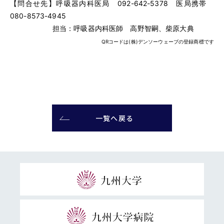
【問合せ先】呼吸器内科医局 092-642-5378 医局携帯
080-8573-4945
担当：呼吸器内科医師 高野智嗣、柴原大典
QRコードは(株)デンソーウェーブの登録商標です
一覧へ戻る