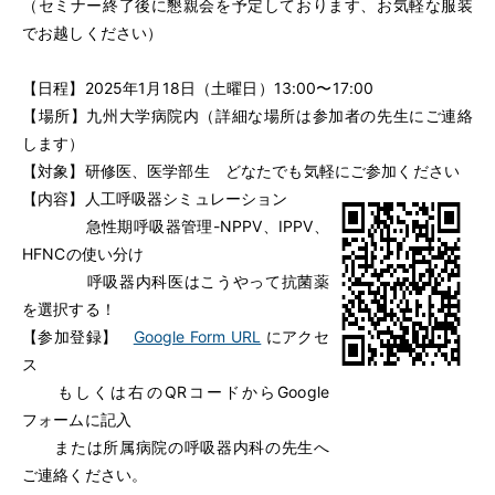
（セミナー終了後に懇親会を予定しております、お気軽な服装
でお越しください）
【日程】2025年1月18日（土曜日）13:00〜17:00
【場所】九州大学病院内（詳細な場所は参加者の先生にご連絡
します）
【対象】研修医、医学部生 どなたでも気軽にご参加ください
【内容】人工呼吸器シミュレーション
急性期呼吸器管理-NPPV、IPPV、
HFNCの使い分け
呼吸器内科医はこうやって抗菌薬
を選択する！
【参加登録】
Google Form URL
にアクセ
ス
もしくは右のQRコードからGoogle
フォームに記入
または所属病院の呼吸器内科の先生へ
ご連絡ください。